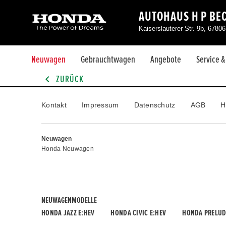
AUTOHAUS H P BE
Kaiserslauterer Str. 9b, 678
Neuwagen
Gebrauchtwagen
Angebote
Service 
ZURÜCK
Kontakt
Impressum
Datenschutz
AGB
H
Neuwagen
Honda Neuwagen
NEUWAGENMODELLE
HONDA JAZZ E:HEV
HONDA CIVIC E:HEV
HONDA PRELUD