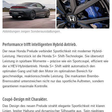
Abbildungen zeigen Sonderausstattungen.
Performance trifft intelligenten Hybrid-Antrieb.
Der neue Honda Prelude verbindet Sportlichkeit mit moderner Hybrid-
Leistung. Herzstück ist die Honda S+ Shift-Technologie. Sie übersetzt
Leistung in spürbare Momente – präzise wie ein Sportcoupé, effizient wie
der e:HEV-Hybridantrieb. Honda S+ Shift wählt automatisch den
optimalen Gang und hält den Motor im optimalsten Bereich für
geschmeidige, reaktionsschnelle Leistung. Die markanten Brembo-
Bremssättel unterstreichen nicht nur das sportliche Auftreten, sondern
garantieren maximale Kontrolle.
Coupé-Design mit Charakter.
Das Design des neuen Prelude strahlt elegante Sportlichkeit mit klaren
Linien, breiter Haltung und dynamischer Silhouette aus. Sein niedriges