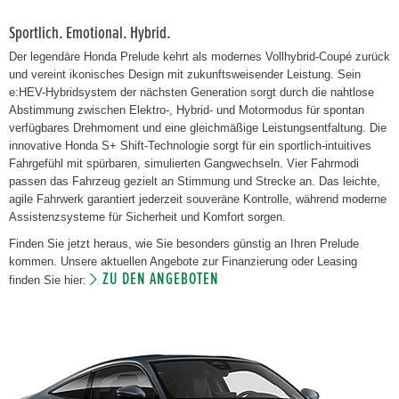
Sportlich. Emotional. Hybrid.
Der legendäre Honda Prelude kehrt als modernes Vollhybrid-Coupé zurück
und vereint ikonisches Design mit zukunftsweisender Leistung. Sein
e:HEV-Hybridsystem der nächsten Generation sorgt durch die nahtlose
Abstimmung zwischen Elektro-, Hybrid- und Motormodus für spontan
verfügbares Drehmoment und eine gleichmäßige Leistungsentfaltung. Die
innovative Honda S+ Shift-Technologie sorgt für ein sportlich-intuitives
Fahrgefühl mit spürbaren, simulierten Gangwechseln. Vier Fahrmodi
passen das Fahrzeug gezielt an Stimmung und Strecke an. Das leichte,
agile Fahrwerk garantiert jederzeit souveräne Kontrolle, während moderne
Assistenzsysteme für Sicherheit und Komfort sorgen.
Finden Sie jetzt heraus, wie Sie besonders günstig an Ihren Prelude
kommen. Unsere aktuellen Angebote zur Finanzierung oder Leasing
ZU DEN ANGEBOTEN
finden Sie hier: