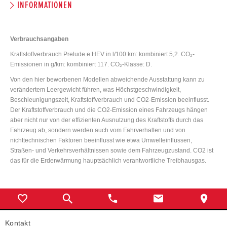
INFORMATIONEN
Verbrauchsangaben
Kraftstoffverbrauch Prelude e:HEV in l/100 km: kombiniert 5,2. CO₂-
Emissionen in g/km: kombiniert 117. CO₂-Klasse: D.
Von den hier beworbenen Modellen abweichende Ausstattung kann zu
verändertem Leergewicht führen, was Höchstgeschwindigkeit,
Beschleunigungszeit, Kraftstoffverbrauch und CO2-Emission beeinflusst.
Der Kraftstoffverbrauch und die CO2-Emission eines Fahrzeugs hängen
aber nicht nur von der effizienten Ausnutzung des Kraftstoffs durch das
Fahrzeug ab, sondern werden auch vom Fahrverhalten und von
nichttechnischen Faktoren beeinflusst wie etwa Umwelteinflüssen,
Straßen- und Verkehrsverhältnissen sowie dem Fahrzeugzustand. CO2 ist
das für die Erderwärmung hauptsächlich verantwortliche Treibhausgas.
Kontakt