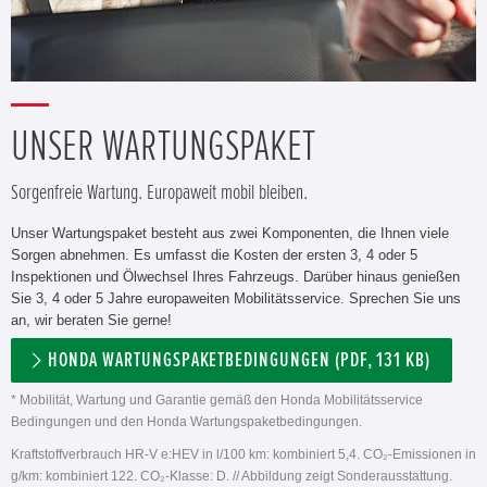
UNSER WARTUNGSPAKET
Sorgenfreie Wartung. Europaweit mobil bleiben.
Unser Wartungspaket besteht aus zwei Komponenten, die Ihnen viele
Sorgen abnehmen. Es umfasst die Kosten der ersten 3, 4 oder 5
Inspektionen und Ölwechsel Ihres Fahrzeugs. Darüber hinaus genießen
Sie 3, 4 oder 5 Jahre europaweiten Mobilitätsservice. Sprechen Sie uns
an, wir beraten Sie gerne!
HONDA WARTUNGSPAKETBEDINGUNGEN (PDF, 131 KB)
* Mobilität, Wartung und Garantie gemäß den Honda Mobilitätsservice
Bedingungen und den Honda Wartungspaketbedingungen.
Kraftstoffverbrauch HR-V e:HEV in l/100 km: kombiniert 5,4. CO₂-Emissionen in
g/km: kombiniert 122. CO₂-Klasse: D. // Abbildung zeigt Sonderausstattung.