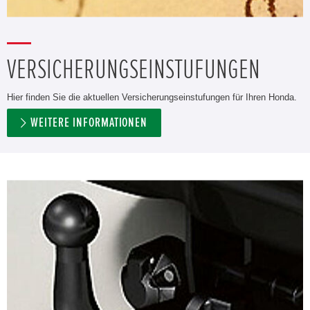
VERSICHERUNGSEINSTUFUNGEN
Hier finden Sie die aktuellen Versicherungseinstufungen für Ihren Honda.
WEITERE INFORMATIONEN