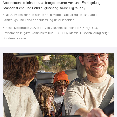
Abonnement beinhaltet u.a. ferngesteuerte Ver- und Entriegelung,
Standortsuche und Fahrzeugtracking sowie Digital Key.
* Die Services können sich je nach Modell, Spezifikation, Baujahr des
Fahrzeugs und Land der Zulassung unterscheiden.
Kraftstoffverbrauch Jazz e:HEV in l/100 km: kombiniert 4,5−4,8. CO₂-
Emissionen in g/km: kombiniert 102−108. CO₂-Klasse: C. // Abbildung zeigt
Sonderausstattung.