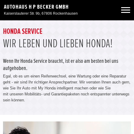
AUTOHAUS H P BECKER GMBH
Kaiserslauterer Str. 9b, 67806 Rockenhausen
Neuwagen
HONDA SERVICE
WIR LEBEN UND LIEBEN HONDA!
Gebrauchtwagen
Wenn Ihr Honda Service braucht, ist er also am besten bei uns
Angebote
aufgehoben.
Egal, ob es um einen Reifenwechsel, eine Wartung oder eine Reparatur
geht - wir sind Ihr richtiger Ansprechpartner. Wir verraten Ihnen auch gern,
Service & Zubehör
wie Sie Ihr Auto mit My Honda intelligent machen oder wie Sie
mit unseren Mobilitäts- und Garantiepaketen noch entspannter unterwegs
sein können.
Unser Autohaus