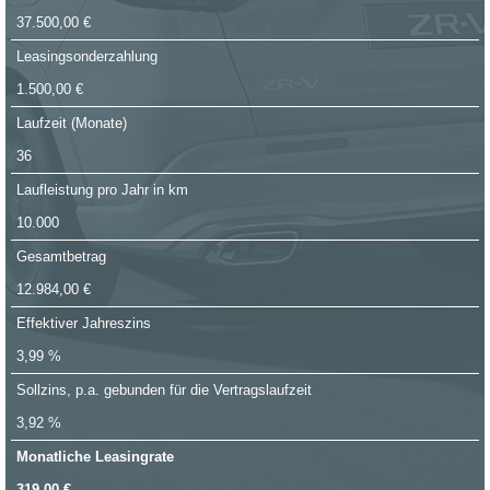
37.500,00 €
Leasingsonderzahlung
1.500,00 €
Laufzeit (Monate)
36
Laufleistung pro Jahr in km
10.000
Gesamtbetrag
12.984,00 €
Effektiver Jahreszins
3,99 %
Sollzins, p.a. gebunden für die Vertragslaufzeit
3,92 %
Monatliche Leasingrate
319,00 €