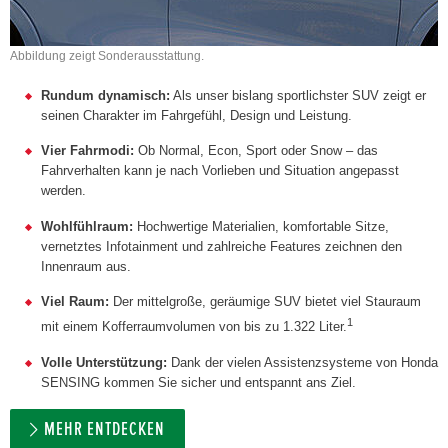
Abbildung zeigt Sonderausstattung.
Rundum dynamisch:
Als unser bislang sportlichster SUV zeigt er
seinen Charakter im Fahrgefühl, Design und Leistung.
Vier Fahrmodi:
Ob Normal, Econ, Sport oder Snow – das
Fahrverhalten kann je nach Vorlieben und Situation angepasst
werden.
Wohlfühlraum:
Hochwertige Materialien, komfortable Sitze,
vernetztes Infotainment und zahlreiche Features zeichnen den
Innenraum aus.
Viel Raum:
Der mittelgroße, geräumige SUV bietet viel Stauraum
1
mit einem Kofferraumvolumen von bis zu 1.322 Liter.
Volle Unterstützung:
Dank der vielen Assistenzsysteme von Honda
SENSING kommen Sie sicher und entspannt ans Ziel.
MEHR ENTDECKEN