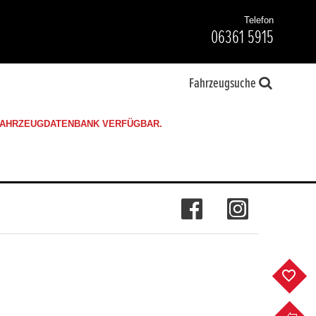
Telefon
06361 5915
Fahrzeugsuche
 FAHRZEUGDATENBANK VERFÜGBAR.
F