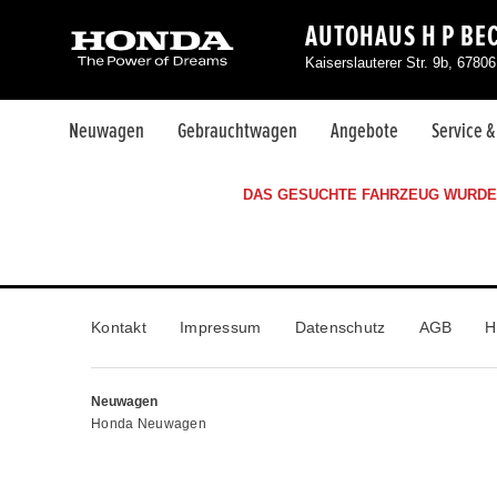
AUTOHAUS H P BE
Kaiserslauterer Str. 9b, 678
Neuwagen
Gebrauchtwagen
Angebote
Service 
DAS GESUCHTE FAHRZEUG WURDE 
Kontakt
Impressum
Datenschutz
AGB
H
Neuwagen
Honda Neuwagen